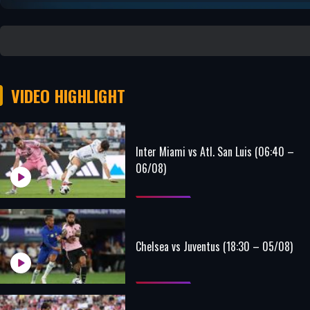
VIDEO HIGHLIGHT
Inter Miami vs Atl. San Luis (06:40 –
06/08)
Chelsea vs Juventus (18:30 – 05/08)