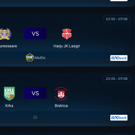
23:00 - 07/08
VS
uressaare
Harju JK Laagri
RAVEN
23:00 - 07/08
VS
Krka
Bistrica