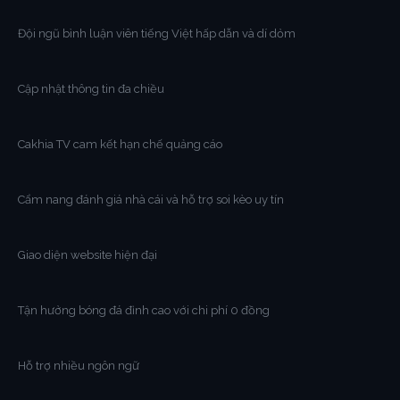
Đội ngũ bình luận viên tiếng Việt hấp dẫn và dí dỏm
Cập nhật thông tin đa chiều
Cakhia TV cam kết hạn chế quảng cáo
Cẩm nang đánh giá nhà cái và hỗ trợ soi kèo uy tín
Giao diện website hiện đại
Tận hưởng bóng đá đỉnh cao với chi phí 0 đồng
Hỗ trợ nhiều ngôn ngữ