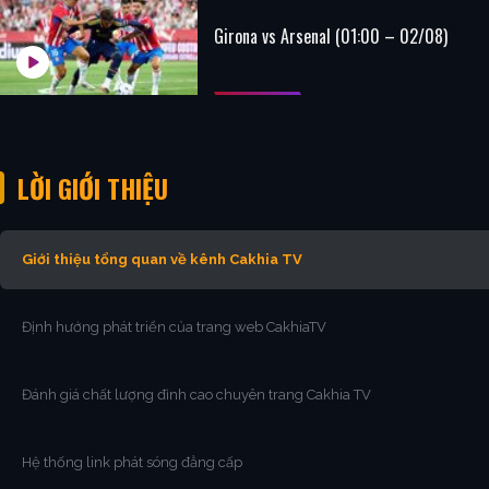
Girona vs Arsenal (01:00 – 02/08)
LỜI GIỚI THIỆU
Giới thiệu tổng quan về kênh Cakhia TV
Định hướng phát triển của trang web CakhiaTV
Đánh giá chất lượng đỉnh cao chuyên trang Cakhia TV
Hệ thống link phát sóng đẳng cấp