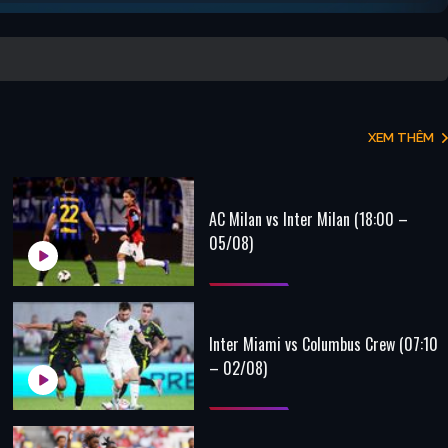
XEM THÊM
AC Milan vs Inter Milan (18:00 –
05/08)
Inter Miami vs Columbus Crew (07:10
– 02/08)