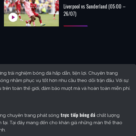
Liverpool vs Sunderland (05:00 –
26/07)
g trải nghiệm bóng đá hấp dẫn, tiện lợi. Chuyên trang
óng nhằm phục vụ tốt hơn nhu cầu theo dõi trận đấu. Với sự
 trên toàn thế giới, đảm bảo mượt mà và hoàn toàn miễn phí.
trực tiếp bóng đá
ững chuyên trang phát sóng
chất lượng
ện tại. Tại đây mang đến cho khán giả những màn thể thao
nh.