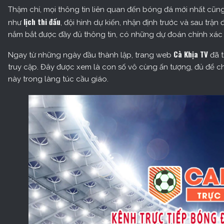
Thậm chí, mọi thông tin liên quan đến bóng đá mới nhất cũ
lịch thi đấu
như
, đội hình dự kiến, nhận định trước và sau trận
nắm bắt được đầy đủ thông tin, có những dự đoán chính xác 
Cà Khịa TV
Ngay từ những ngày đầu thành lập, trang web
đã t
truy cập. Đây được xem là con số vô cùng ấn tượng, đủ để ch
này trong làng túc cầu giáo.