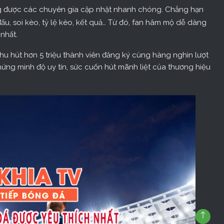
ng được các chuyên gia cập nhật nhanh chóng. Chẳng hạn
 đấu, soi kèo, tỷ lệ kèo, kết quả… Từ đó, fan hâm mộ dễ dàng
nhất.
hu hút hơn 5 triệu thành viên đăng ký cùng hàng nghìn lượt
ứng minh độ uy tín, sức cuốn hút mãnh liệt của thương hiệu