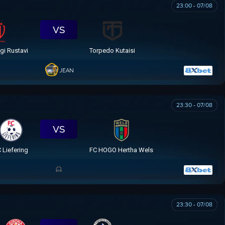
23:00 - 07/08
VS
gi Rustavi
Torpedo Kutaisi
JEAN
23:30 - 07/08
VS
 Liefering
FC HOGO Hertha Wels
23:30 - 07/08